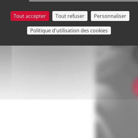
Tout accepter
Tout refuser
Personnaliser
Politique d'utilisation des cookies