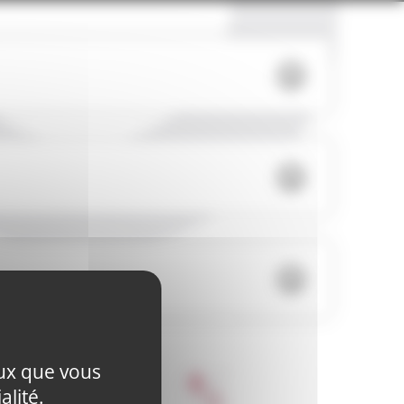
eux que vous
alité.